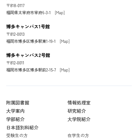
〒818-0117
福岡県太宰府市宰府6-3-1
[Map]
博多キャンパス1号館
〒812-0013
福岡市博多区博多駅東1-19-1
[Map]
博多キャンパス2号館
〒812-0011
福岡市博多区博多駅前2-15-7
[Map]
附属図書館
情報処理室
大学案内
研究紹介
学部紹介
大学院紹介
日本語別科紹介
受験生の方
在学生の方