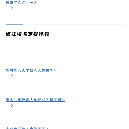
麻生学園グループ
姉妹校協定提携校
翰林聖心大学校＜大韓民国＞
東園科学技術大学校＜大韓民国＞
中部大学校＜大韓民国＞