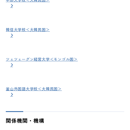
韓信大学校＜大韓民国＞
ツェツェーグン経営大学＜モンゴル国＞
釜山外国語大学校＜大韓民国＞
関係機関・機構