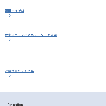
福岡市役所所
太宰府キャンパスネットワーク会議
就職情報のリンク集
Information