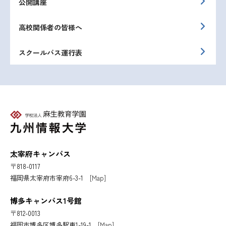
公開講座
高校関係者の皆様へ
スクールバス運行表
太宰府キャンパス
〒818-0117
福岡県太宰府市宰府6-3-1
[Map]
博多キャンパス1号館
〒812-0013
福岡市博多区博多駅東1-19-1
[Map]