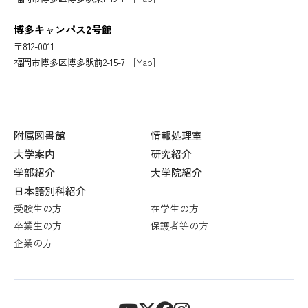
博多キャンパス2号館
〒812-0011
福岡市博多区博多駅前2-15-7
[Map]
附属図書館
情報処理室
大学案内
研究紹介
学部紹介
大学院紹介
日本語別科紹介
受験生の方
在学生の方
卒業生の方
保護者等の方
企業の方