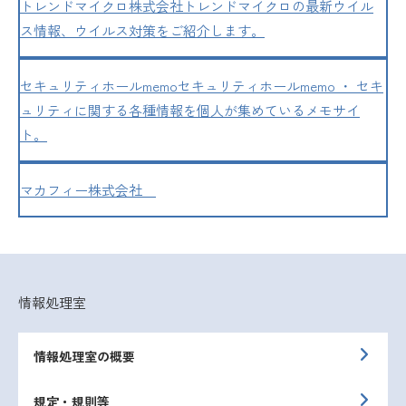
トレンドマイクロ株式会社
トレンドマイクロの最新ウイル
ス情報、ウイルス対策をご紹介します。
セキュリティホールmemo
セキュリティホールmemo ・ セキ
ュリティに関する各種情報を個人が集めているメモサイ
ト。
マカフィー株式会社
情報処理室
情報処理室の概要
規定・規則等