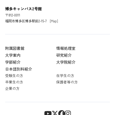
博多キャンパス2号館
〒812-0011
福岡市博多区博多駅前2-15-7
[Map]
附属図書館
情報処理室
大学案内
研究紹介
学部紹介
大学院紹介
日本語別科紹介
受験生の方
在学生の方
卒業生の方
保護者等の方
企業の方