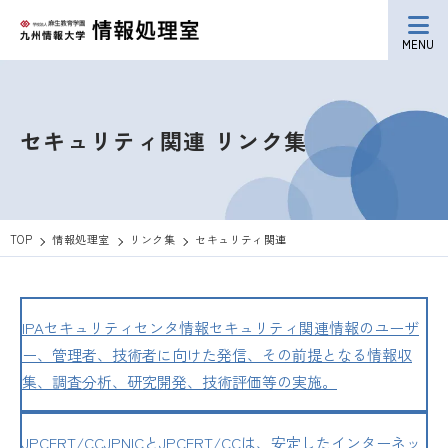
MENU
セキュリティ関連
リンク集
TOP
情報処理室
リンク集
セキュリティ関連
IPAセキュリティセンタ
情報セキュリティ関連情報のユーザ
ー、管理者、技術者に向けた発信、その前提となる情報収
集、調査分析、研究開発、技術評価等の実施。
JPCERT/CC
JPNICとJPCERT/CCは、安定したインターネッ