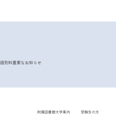
語別科
重要なお知らせ
附属図書館
大学案内
受験生の方