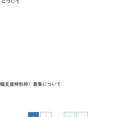
）について
職支援特別枠）募集について
…