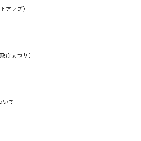
トアップ）
政庁まつり）
ついて