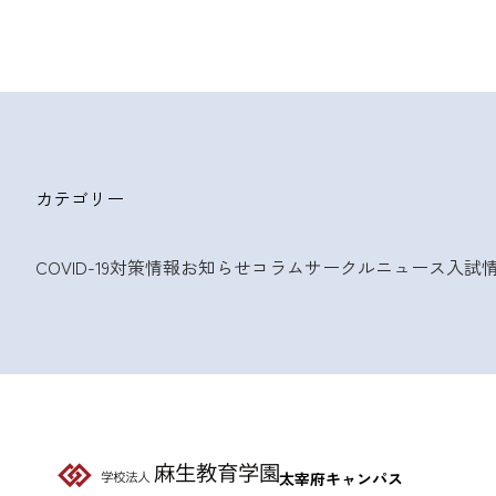
カテゴリー
COVID-19対策情報
お知らせ
コラム
サークルニュース
入試
太宰府キャンパス