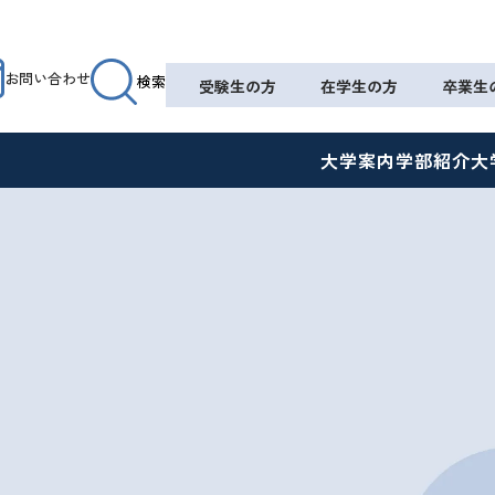
お問い合わせ
検索
受験生の方
在学生の方
卒業生
大学案内
学部紹介
大