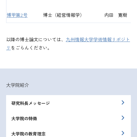
博甲第2号
博士（経営情報学）
内田 寛樹
以降の博士論文については、
九州情報大学学術情報リポジト
リ
をごらんください。
大学院紹介
研究科長メッセージ
大学院の特徴
大学院の教育理念