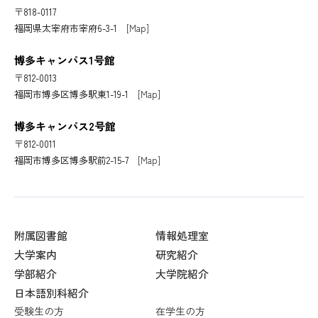
〒818-0117
福岡県太宰府市宰府6-3-1
[Map]
博多キャンパス1号館
〒812-0013
福岡市博多区博多駅東1-19-1
[Map]
博多キャンパス2号館
〒812-0011
福岡市博多区博多駅前2-15-7
[Map]
附属図書館
情報処理室
大学案内
研究紹介
学部紹介
大学院紹介
日本語別科紹介
受験生の方
在学生の方