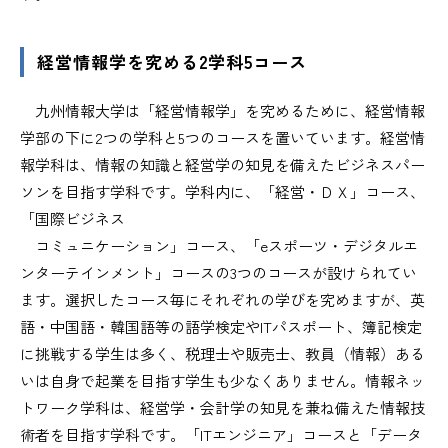
経営情報学を究める2学科5コース
九州情報大学は「経営情報学」を究めるために、経営情報
学部の下に2つの学科と5つのコースを置いています。経営情
報学科は、情報の知識と経営学の知見を備えたビジネスパー
ソンを目指す学科です。学科内に、「経営・ＤＸ」コース、
「国際ビジネス
コミュニケーション」コース、「eスポーツ・デジタルエ
ンターテインメント」コースの3つのコースが設けられてい
ます。選択したコース毎にそれぞれの学びを究めますが、英
語・中国語・韓国語等の語学検定やITパスポート、簿記検定
に挑戦する学生は多く、税理士や販売士、教員（情報）ある
いは自身で起業を目指す学生も少なくありません。情報ネッ
トワーク学科は、経営学・会計学の知見を兼ね備えた情報技
術者を目指す学科です。「ITエンジニア」コースと「データ