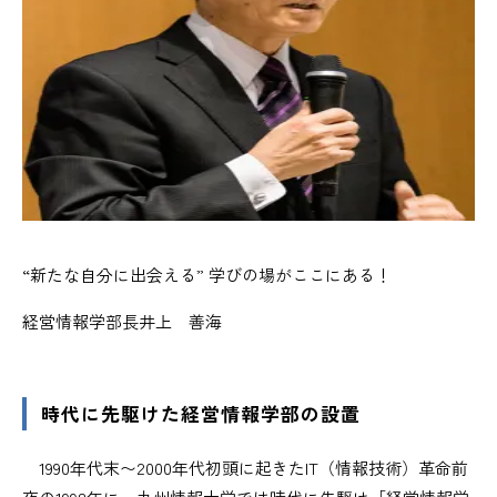
“新たな自分に出会える” 学びの場がここにある！
経営情報学部長
井上 善海
時代に先駆けた経営情報学部の設置
1990年代末〜2000年代初頭に起きたIT（情報技術）革命前