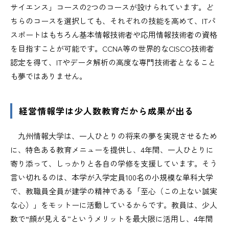
サイエンス」コースの2つのコースが設けられています。ど
ちらのコースを選択しても、それぞれの技能を高めて、ITパ
スポートはもちろん基本情報技術者や応用情報技術者の資格
を目指すことが可能です。CCNA等の世界的なCISCO技術者
認定を得て、ITやデータ解析の高度な専門技術者となること
も夢ではありません。
経営情報学は少人数教育だから成果が出る
九州情報大学は、一人ひとりの将来の夢を実現させるため
に、特色ある教育メニューを提供し、4年間、一人ひとりに
寄り添って、しっかりと各自の学修を支援しています。そう
言い切れるのは、本学が入学定員100名の小規模な単科大学
で、教職員全員が建学の精神である「至心（この上ない誠実
な心）」をモットーに活動しているからです。教員は、少人
数で“顔が見える”というメリットを最大限に活用し、4年間