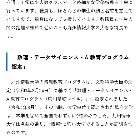
を通して常に少人数クラスで、きめ細かな学修指導を丁寧に
行っています。職員も、ほとんどの学生の顔と名前を覚えて
いますので、親身になって支援しています。教職員と学生の
間の距離が極めて近いことも九州情報大学の大きな特長で
す。
「数理・データサイエンス・AI教育プログラム
認定」
九州情報大学の情報教育プログラムは、文部科学大臣の決
定（令和3年2月24日）に基づく「数理・データサイエンス・
AI教育プログラム（応用基礎レベル）」に認定されました
（令和4年8月）。その当時、大学単位で認定された私立大学
は、本学を含めて全国でわずかに9校のみでした。九州情報
大学は名前の通り、“情報”に強い大学であることが証明され
たのです。