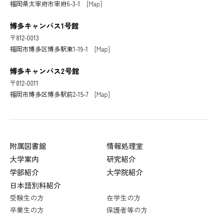
福岡県太宰府市宰府6-3-1
[Map]
博多キャンパス1号館
〒812-0013
福岡市博多区博多駅東1-19-1
[Map]
博多キャンパス2号館
〒812-0011
福岡市博多区博多駅前2-15-7
[Map]
附属図書館
情報処理室
大学案内
研究紹介
学部紹介
大学院紹介
日本語別科紹介
受験生の方
在学生の方
卒業生の方
保護者等の方