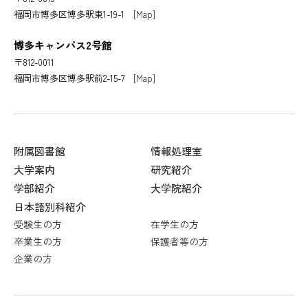
福岡市博多区博多駅東1-19-1
[Map]
博多キャンパス2号館
〒812-0011
福岡市博多区博多駅前2-15-7
[Map]
附属図書館
情報処理室
大学案内
研究紹介
学部紹介
大学院紹介
日本語別科紹介
受験生の方
在学生の方
卒業生の方
保護者等の方
企業の方