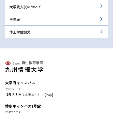
大学院入試について
学年暦
博士学位論文
太宰府キャンパス
〒818-0117
福岡県太宰府市宰府6-3-1
[Map]
博多キャンパス1号館
〒812-0013