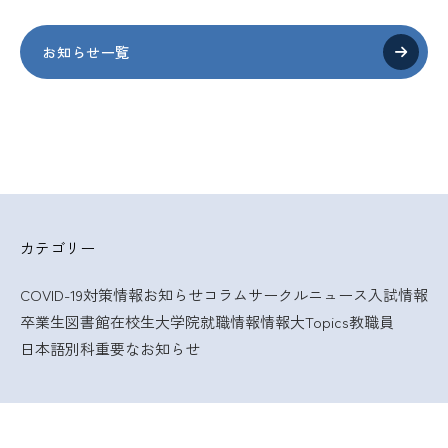
お知らせ一覧
カテゴリー
COVID-19対策情報
お知らせ
コラム
サークルニュース
入試情報
卒業生
図書館
在校生
大学院
就職情報
情報大Topics
教職員
日本語別科
重要なお知らせ