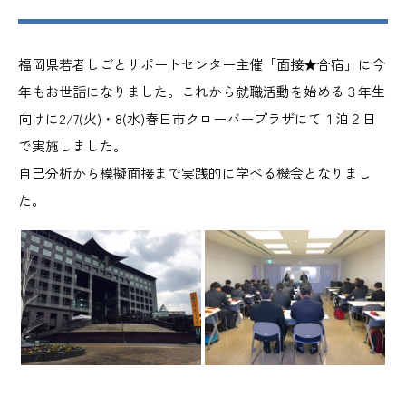
福岡県若者しごとサポートセンター主催「面接★合宿」に今
年もお世話になりました。これから就職活動を始める３年生
向けに2/7(火)・8(水)春日市クローバープラザにて１泊２日
で実施しました。
自己分析から模擬面接まで実践的に学べる機会となりまし
た。