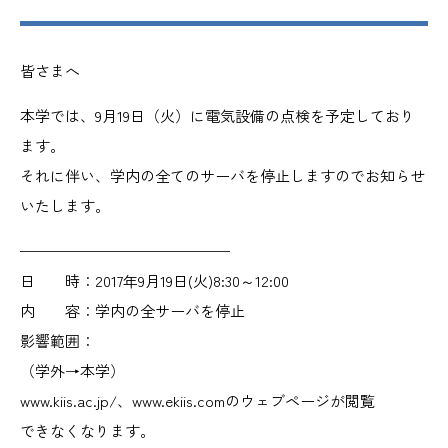
皆さまへ
本学では、9月19日（火）に電気設備の点検を予定しており
ます。
それに伴い、学内の全てのサーバを停止しますのでお知らせ
いたします。
——————————————
日 時：2017年9月19日(火)8:30～12:00
内 容：学内の全サーバを停止
影響範囲：
（学外→本学）
www.kiis.ac.jp/、www.ekiis.comのウェブページが閲覧
できなくなります。