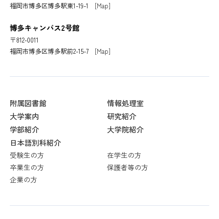
福岡市博多区博多駅東1-19-1
[Map]
博多キャンパス2号館
〒812-0011
福岡市博多区博多駅前2-15-7
[Map]
附属図書館
情報処理室
大学案内
研究紹介
学部紹介
大学院紹介
日本語別科紹介
受験生の方
在学生の方
卒業生の方
保護者等の方
企業の方