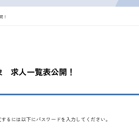
開！
象 求人一覧表公開！
覧するには以下にパスワードを入力してください。