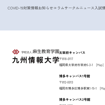
COVID-19対策情報
お知らせ
コラム
サークルニュース
入試
太宰府キャンパス
〒818-0117
福岡県太宰府市宰府6-3-1
[Map]
博多キャンパス1号館
〒812-0013
福岡市博多区博多駅東1-19-1
[Ma
博多キャンパス2号館