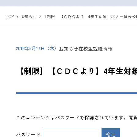
TOP
お知らせ
【制限】【ＣＤＣより】4年生対象 求人一覧表公
2018年5月17日（木）
お知らせ
在校生
就職情報
【制限】【ＣＤＣより】4年生対
このコンテンツはパスワードで保護されています。閲
パスワード: