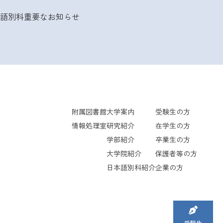
語別科
重要なお知らせ
附属図書館
大学案内
受験生の方
情報処理室
研究紹介
在学生の方
学部紹介
卒業生の方
大学院紹介
保護者等の方
日本語別科紹介
企業の方
受験生