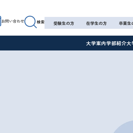
お問い合わせ
検索
受験生の方
在学生の方
卒業生
大学案内
学部紹介
大