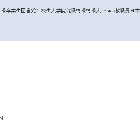
情報
卒業生
図書館
在校生
大学院
就職情報
情報大Topics
教職員
日本
p]