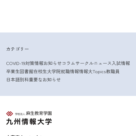
カテゴリー
COVID-19対策情報
お知らせ
コラム
サークルニュース
入試情報
卒業生
図書館
在校生
大学院
就職情報
情報大Topics
教職員
日本語別科
重要なお知らせ