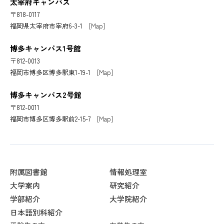
太宰府キャンパス
〒818-0117
福岡県太宰府市宰府6-3-1
[Map]
博多キャンパス1号館
〒812-0013
福岡市博多区博多駅東1-19-1
[Map]
博多キャンパス2号館
〒812-0011
福岡市博多区博多駅前2-15-7
[Map]
附属図書館
情報処理室
大学案内
研究紹介
学部紹介
大学院紹介
日本語別科紹介