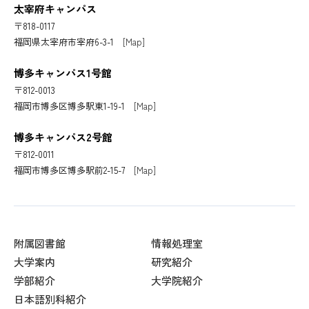
太宰府キャンパス
〒818-0117
福岡県太宰府市宰府6-3-1
[Map]
博多キャンパス1号館
〒812-0013
福岡市博多区博多駅東1-19-1
[Map]
博多キャンパス2号館
〒812-0011
福岡市博多区博多駅前2-15-7
[Map]
附属図書館
情報処理室
大学案内
研究紹介
学部紹介
大学院紹介
日本語別科紹介