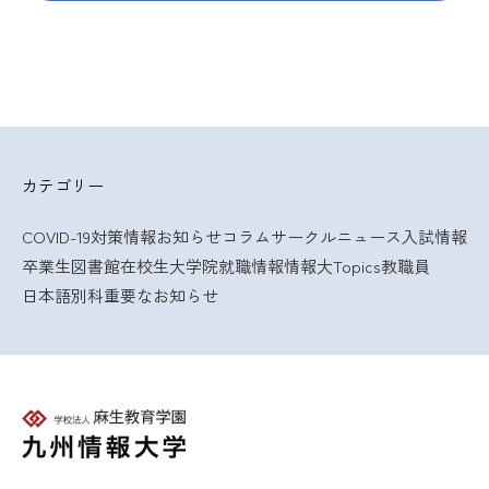
カテゴリー
COVID-19対策情報
お知らせ
コラム
サークルニュース
入試情報
卒業生
図書館
在校生
大学院
就職情報
情報大Topics
教職員
日本語別科
重要なお知らせ