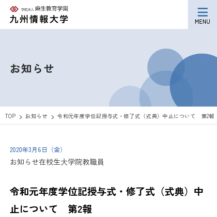
MENU
お知らせ
TOP
お知らせ
令和元年度学位記授与式・修了式（式典）中止について 第2報
2020年3月6日（金）
お知らせ
在校生
大学院
教職員
令和元年度学位記授与式・修了式（式典）中
止について 第2報