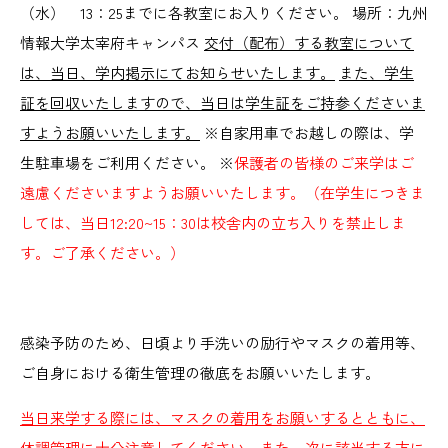
（水） 13：25までに各教室にお入りください。 場所：九州
情報大学太宰府キャンパス
交付（配布）する教室について
は、当日、学内掲示にてお知らせいたします。
また、学生
証を回収いたしますので、当日は学生証をご持参くださいま
すようお願いいたします。
※自家用車でお越しの際は、学
生駐車場をご利用ください。 ※
保護者の皆様のご来学はご
遠慮くださいますようお願いいたします。（在学生につきま
しては、当日12:20~15：30は校舎内の立ち入りを禁止しま
す。ご了承ください。）
感染予防のため、日頃より手洗いの励行やマスクの着用等、
ご自身における衛生管理の徹底をお願いいたします。
当日来学する際には、マスクの着用をお願いするとともに、
体調管理に十分注意してください。また、次に該当する方に