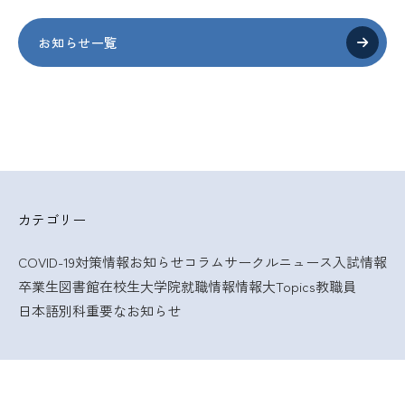
お知らせ一覧
カテゴリー
COVID-19対策情報
お知らせ
コラム
サークルニュース
入試情報
卒業生
図書館
在校生
大学院
就職情報
情報大Topics
教職員
日本語別科
重要なお知らせ