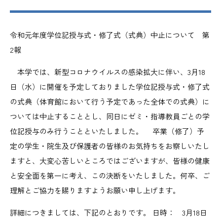
令和元年度学位記授与式・修了式（式典）中止について 第
2報
本学では、新型コロナウイルスの感染拡大に伴い、3月18
日（水）に開催を予定しておりました学位記授与式・修了式
の式典（体育館において行う予定であった全体での式典）に
ついては中止することとし、同日にゼミ・指導教員ごとの学
位記授与のみ行うことといたしました。 卒業（修了）予
定の学生・院生及び保護者の皆様のお気持ちをお察しいたし
ますと、大変心苦しいところではございますが、皆様の健康
と安全面を第一に考え、この決断をいたしました。何卒、ご
理解とご協力を賜りますようお願い申し上げます。
詳細につきましては、下記のとおりです。 日時： 3月18日