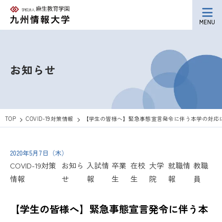
MENU
お知らせ
TOP
COVID-19対策情報
【学生の皆様へ】緊急事態宣言発令に伴う本学の対応に
2020年5月7日（木）
COVID-19対策
お知ら
入試情
卒業
在校
大学
就職情
教職
情報
せ
報
生
生
院
報
員
【学生の皆様へ】緊急事態宣言発令に伴う本