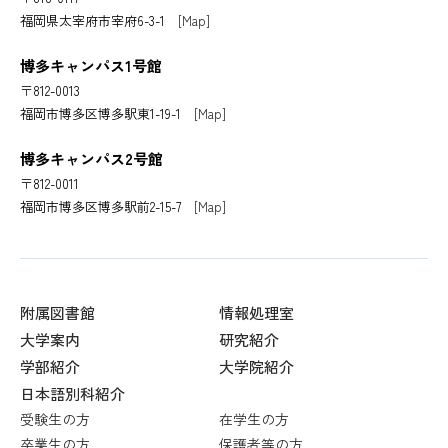
福岡県太宰府市宰府6-3-1
[Map]
博多キャンパス1号館
〒812-0013
福岡市博多区博多駅東1-19-1
[Map]
博多キャンパス2号館
〒812-0011
福岡市博多区博多駅前2-15-7
[Map]
附属図書館
情報処理室
大学案内
研究紹介
学部紹介
大学院紹介
日本語別科紹介
受験生の方
在学生の方
卒業生の方
保護者等の方