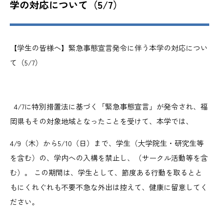
学の対応について（5/7）
【学生の皆様へ】緊急事態宣言発令に伴う本学の対応につい
て（5/7）
4/7に特別措置法に基づく「緊急事態宣言」が発令され、福
岡県もその対象地域となったことを受けて、本学では、
4/9（木）から5/10（日）まで、学生（大学院生・研究生等
を含む）の、学内への入構を禁止し、（サークル活動等を含
む）。 この期間は、学生として、節度ある行動を取るとと
もにくれぐれも不要不急な外出は控えて、健康に留意してく
ださい。