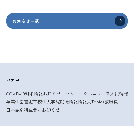
お知らせ一覧
カテゴリー
COVID-19対策情報
お知らせ
コラム
サークルニュース
入試情報
卒業生
図書館
在校生
大学院
就職情報
情報大Topics
教職員
日本語別科
重要なお知らせ