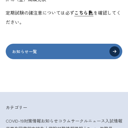
定期試験の諸注意については必ず
こちら
を確認してく
ださい。
お知らせ一覧
カテゴリー
COVID-19対策情報
お知らせ
コラム
サークルニュース
入試情報