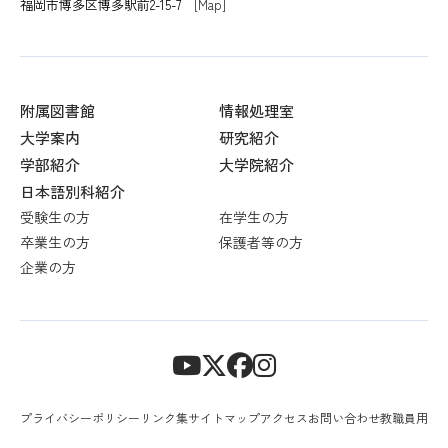
福岡市博多区博多駅前2-15-7
[Map]
附属図書館
情報処理室
大学案内
研究紹介
学部紹介
大学院紹介
日本語別科紹介
受験生の方
在学生の方
卒業生の方
保護者等の方
企業の方
プライバシーポリシー
リンク集
サイトマップ
アクセス
お問い合わせ
教職員用