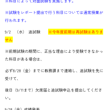
※科目によって対面試験を実施します。
※試験をレポート提出で行う科目については通常授業が
行われます。
9/2 （水） 追試験
※今年度前期は再試験はありま
せん
※前期試験の期間に、正当な理由により受験できなかっ
た科目がある場合は、
必ず8/28（金）までに教務課まで連絡し、追試験を先に
受けて、
後日（9/11まで）欠席届と追試験申込を提出してくださ
い。
9/18（金）成績発表