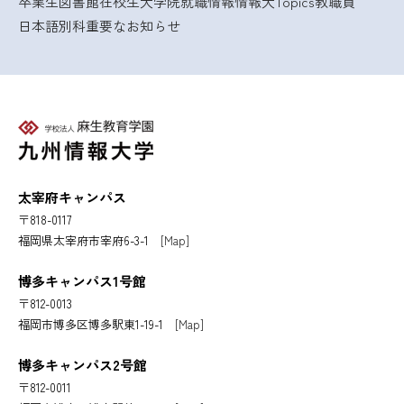
卒業生
図書館
在校生
大学院
就職情報
情報大Topics
教職員
日本語別科
重要なお知らせ
太宰府キャンパス
〒818-0117
福岡県太宰府市宰府6-3-1
[Map]
博多キャンパス1号館
〒812-0013
福岡市博多区博多駅東1-19-1
[Map]
博多キャンパス2号館
〒812-0011