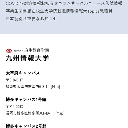
COVID-19対策情報
お知らせ
コラム
サークルニュース
入試情報
卒業生
図書館
在校生
大学院
就職情報
情報大Topics
教職員
日本語別科
重要なお知らせ
太宰府キャンパス
〒818-0117
福岡県太宰府市宰府6-3-1
[Map]
博多キャンパス1号館
〒812-0013
福岡市博多区博多駅東1-19-1
[Map]
博多キャンパス2号館