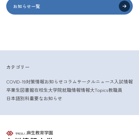
お知らせ一覧
カテゴリー
COVID-19対策情報
お知らせ
コラム
サークルニュース
入試情報
卒業生
図書館
在校生
大学院
就職情報
情報大Topics
教職員
日本語別科
重要なお知らせ