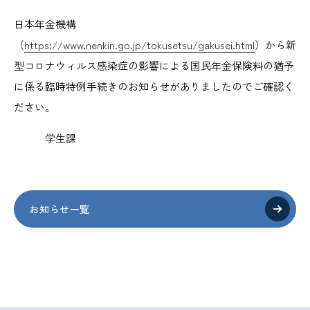
日本年金機構
（
https://www.nenkin.go.jp/tokusetsu/gakusei.html
）から新
型コロナウィルス感染症の影響による国民年金保険料の猶予
に係る臨時特例手続きのお知らせがありましたのでご確認く
ださい。
学生課
お知らせ一覧