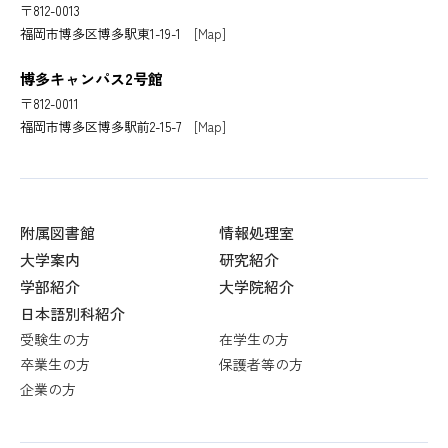
〒812-0013
福岡市博多区博多駅東1-19-1
[Map]
博多キャンパス2号館
〒812-0011
福岡市博多区博多駅前2-15-7
[Map]
附属図書館
情報処理室
大学案内
研究紹介
学部紹介
大学院紹介
日本語別科紹介
受験生の方
在学生の方
卒業生の方
保護者等の方
企業の方