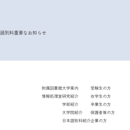
語別科
重要なお知らせ
附属図書館
大学案内
受験生の方
情報処理室
研究紹介
在学生の方
学部紹介
卒業生の方
大学院紹介
保護者等の方
日本語別科紹介
企業の方