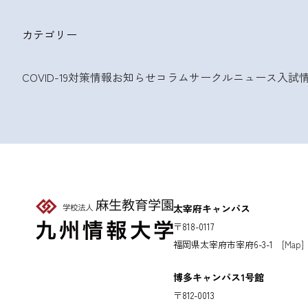
カテゴリー
COVID-19対策情報
お知らせ
コラム
サークルニュース
入試
太宰府キャンパス
〒818-0117
福岡県太宰府市宰府6-3-1
[Map]
博多キャンパス1号館
〒812-0013