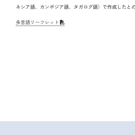
ネシア語、カンボジア語、タガログ語）で作成したと
多言語リーフレット