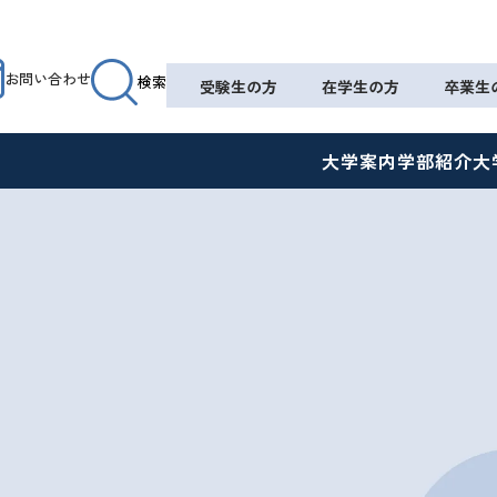
お問い合わせ
検索
受験生の方
在学生の方
卒業生
大学案内
学部紹介
大