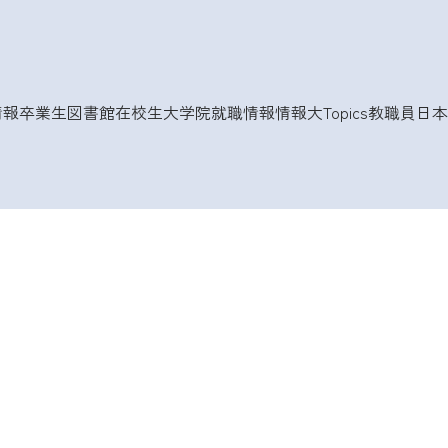
情報
卒業生
図書館
在校生
大学院
就職情報
情報大Topics
教職員
日本