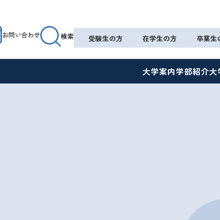
お問い合わせ
検索
受験生の方
在学生の方
卒業生
大学案内
学部紹介
大