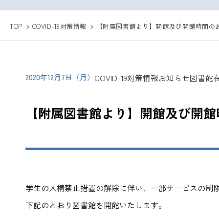
TOP
COVID-19対策情報
【附属図書館より】開館及び開館時間のお知
2020年12月7日（月）
COVID-19対策情報
お知らせ
図書館
【附属図書館より】開館及び開館時
学生の入構禁止措置の解除に伴い、一部サービスの制
下記のとおり図書館を開館いたします。