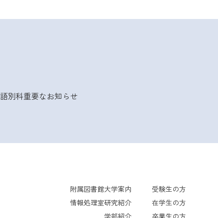
語別科
重要なお知らせ
附属図書館
大学案内
受験生の方
情報処理室
研究紹介
在学生の方
学部紹介
卒業生の方