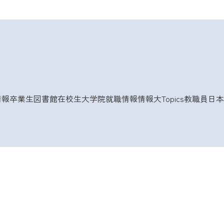
情報
卒業生
図書館
在校生
大学院
就職情報
情報大Topics
教職員
日本