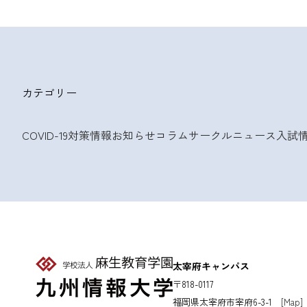
カテゴリー
COVID-19対策情報
お知らせ
コラム
サークルニュース
入試
太宰府キャンパス
〒818-0117
福岡県太宰府市宰府6-3-1
[Map]