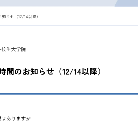
らせ（12/14以降）
在校生
大学院
間のお知らせ（12/14以降）
限はありますが