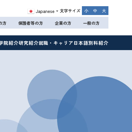
文字サイズ
小
中
大
Japanese
▼
の方
保護者等の方
企業の方
一般の方
学院紹介
研究紹介
就職・キャリア
日本語別科紹介