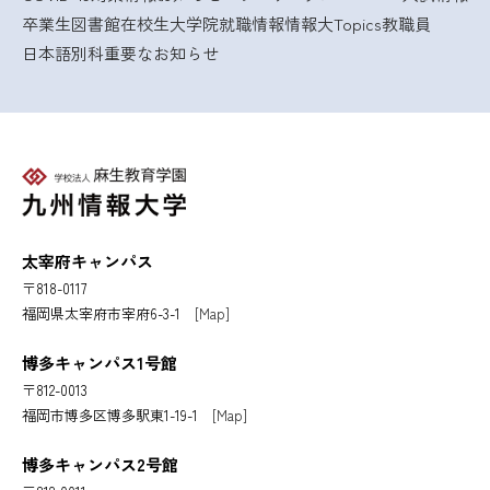
卒業生
図書館
在校生
大学院
就職情報
情報大Topics
教職員
日本語別科
重要なお知らせ
太宰府キャンパス
〒818-0117
福岡県太宰府市宰府6-3-1
[Map]
博多キャンパス1号館
〒812-0013
福岡市博多区博多駅東1-19-1
[Map]
博多キャンパス2号館