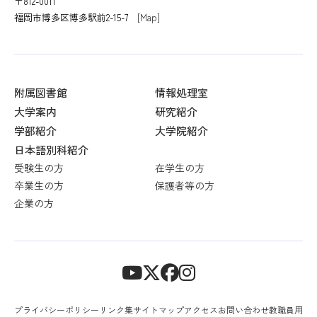
〒812-0011
福岡市博多区博多駅前2-15-7
[Map]
附属図書館
情報処理室
大学案内
研究紹介
学部紹介
大学院紹介
日本語別科紹介
受験生の方
在学生の方
卒業生の方
保護者等の方
企業の方
プライバシーポリシー
リンク集
サイトマップ
アクセス
お問い合わせ
教職員用