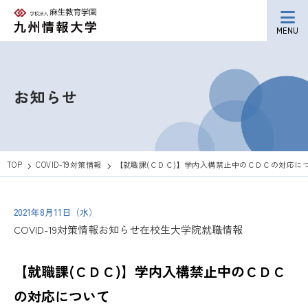
MENU
お知らせ
TOP
COVID-19対策情報
【就職課(ＣＤＣ)】学内入構禁止中のＣＤＣの対応に
2021年8月11日（水）
COVID-19対策情報
お知らせ
在校生
大学院
就職情報
【就職課(ＣＤＣ)】学内入構禁止中のＣＤＣ
の対応について