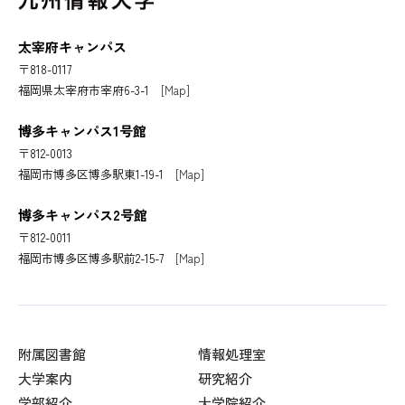
太宰府キャンパス
〒818-0117
福岡県太宰府市宰府6-3-1
[Map]
博多キャンパス1号館
〒812-0013
福岡市博多区博多駅東1-19-1
[Map]
博多キャンパス2号館
〒812-0011
福岡市博多区博多駅前2-15-7
[Map]
附属図書館
情報処理室
大学案内
研究紹介
学部紹介
大学院紹介