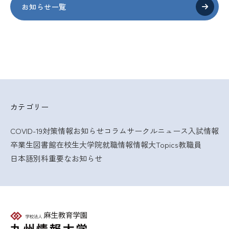
お知らせ一覧
カテゴリー
COVID-19対策情報
お知らせ
コラム
サークルニュース
入試情報
卒業生
図書館
在校生
大学院
就職情報
情報大Topics
教職員
日本語別科
重要なお知らせ