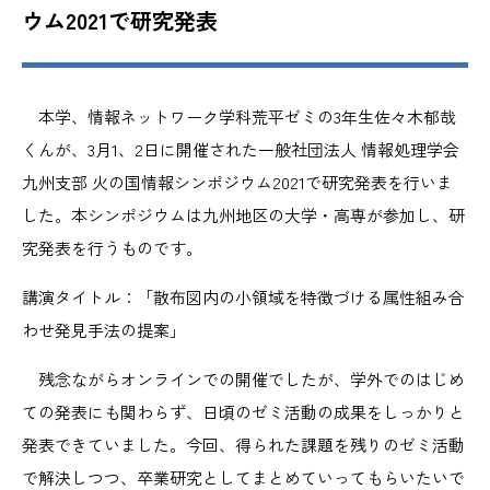
ウム2021で研究発表
本学、情報ネットワーク学科荒平ゼミの3年生佐々木郁哉
くんが、3月1、2日に開催された一般社団法人 情報処理学会
九州支部 火の国情報シンポジウム2021で研究発表を行いま
した。本シンポジウムは九州地区の大学・高専が参加し、研
究発表を行うものです。
講演タイトル：「散布図内の小領域を特徴づける属性組み合
わせ発見手法の提案」
残念ながらオンラインでの開催でしたが、学外でのはじめ
ての発表にも関わらず、日頃のゼミ活動の成果をしっかりと
発表できていました。今回、得られた課題を残りのゼミ活動
で解決しつつ、卒業研究としてまとめていってもらいたいで