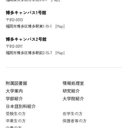
博多キャンパス1号館
〒812-0013
福岡市博多区博多駅東1-19-1
[Map]
博多キャンパス2号館
〒812-0011
福岡市博多区博多駅前2-15-7
[Map]
附属図書館
情報処理室
大学案内
研究紹介
学部紹介
大学院紹介
日本語別科紹介
受験生の方
在学生の方
卒業生の方
保護者等の方
企業の方