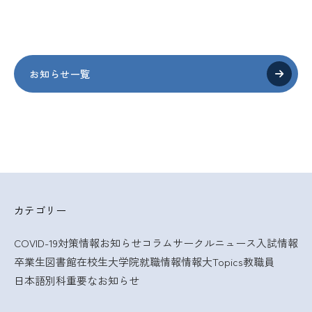
お知らせ一覧
カテゴリー
COVID-19対策情報
お知らせ
コラム
サークルニュース
入試情報
卒業生
図書館
在校生
大学院
就職情報
情報大Topics
教職員
日本語別科
重要なお知らせ