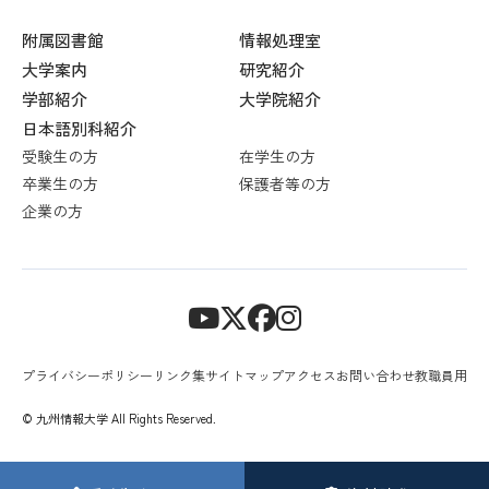
附属図書館
情報処理室
大学案内
研究紹介
学部紹介
大学院紹介
日本語別科紹介
受験生の方
在学生の方
卒業生の方
保護者等の方
企業の方
プライバシーポリシー
リンク集
サイトマップ
アクセス
お問い合わせ
教職員用
© 九州情報大学 All Rights Reserved.