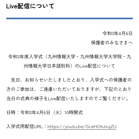
Live配信について
令和3年4月6日
保護者のみなさまへ
令和3年度入学式（九州情報大学・九州情報大学大学院・九
州情報大学日本語別科）のLive配信について
先日、お知らせいたしましたとおり、入学式への保護者の
方のご参加は、ご遠慮いただいておりますが、下記のとおり
当日の式典の様子をLive配信いたしますのでご覧ください。
日時：令和3年4月6日（火）10時開式
入学式用配信
URL
：
https://youtu.be/GceHOhJxqZU