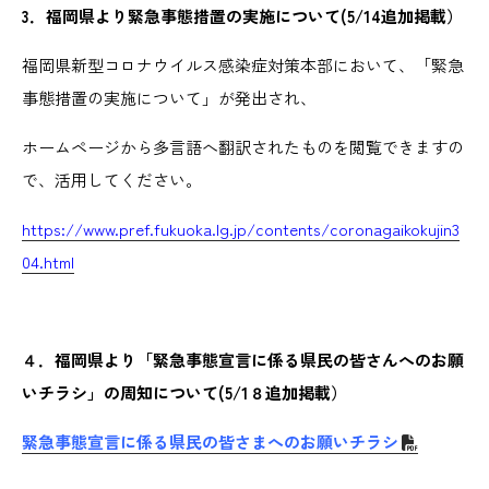
3．福岡県より緊急事態措置の実施について(5/14追加掲載）
福岡県新型コロナウイルス感染症対策本部において、「緊急
事態措置の実施について」が発出され、
ホームページから多言語へ翻訳されたものを閲覧できますの
で、活用してください。
https://www.pref.fukuoka.lg.jp/contents/coronagaikokujin3
04.html
４．福岡県より「緊急事態宣言に係る県民の皆さんへのお願
いチラシ」の周知について(5/1８追加掲載）
緊急事態宣言に係る県民の皆さまへのお願いチラシ