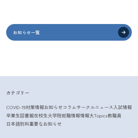
お知らせ一覧
カテゴリー
COVID-19対策情報
お知らせ
コラム
サークルニュース
入試情報
卒業生
図書館
在校生
大学院
就職情報
情報大Topics
教職員
日本語別科
重要なお知らせ