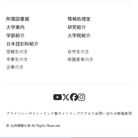
附属図書館
情報処理室
大学案内
研究紹介
学部紹介
大学院紹介
日本語別科紹介
受験生の方
在学生の方
卒業生の方
保護者等の方
企業の方
プライバシーポリシー
リンク集
サイトマップ
アクセス
お問い合わせ
教職員用
© 九州情報大学 All Rights Reserved.