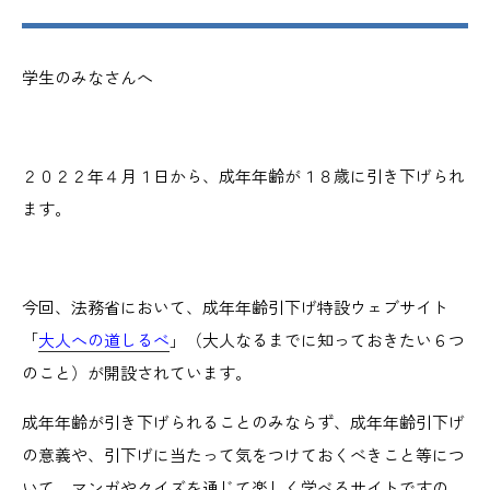
学生のみなさんへ
２０２２年４月１日から、成年年齢が１８歳に引き下げられ
ます。
今回、法務省において、成年年齢引下げ特設ウェブサイト
「
大人への道しるべ
」（大人なるまでに知っておきたい６つ
のこと）が開設されています。
成年年齢が引き下げられることのみならず、成年年齢引下げ
の意義や、引下げに当たって気をつけておくべきこと等につ
いて、マンガやクイズを通じて楽しく学べるサイトですの