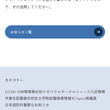
で、ぜひ活用してください。
お知らせ一覧
カテゴリー
COVID-19対策情報
お知らせ
コラム
サークルニュース
入試情報
卒業生
図書館
在校生
大学院
就職情報
情報大Topics
教職員
日本語別科
重要なお知らせ