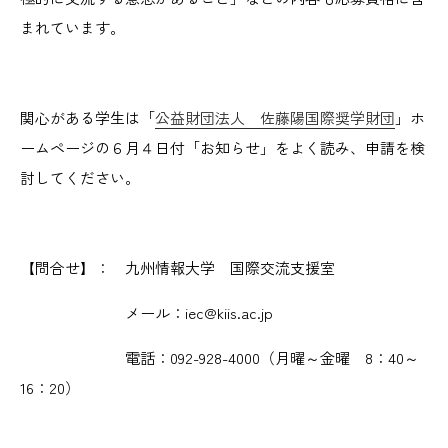
まれています。
関心がある学生は「
公益財団法人 佐藤陽国際奨学財団
」ホ
ームページの６月４日付「お知らせ」をよく読み、申請を検
討してください。
【問合せ】： 九州情報大学 国際交流支援室
メール：iec@kiis.ac.jp
電話：092-928-4000（月曜～金曜 8：40～
16：20）