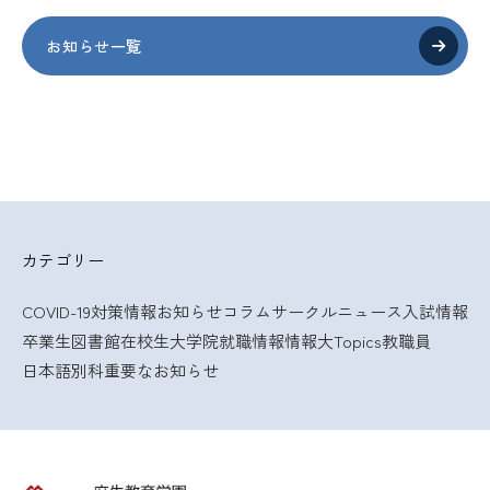
お知らせ一覧
カテゴリー
COVID-19対策情報
お知らせ
コラム
サークルニュース
入試情報
卒業生
図書館
在校生
大学院
就職情報
情報大Topics
教職員
日本語別科
重要なお知らせ