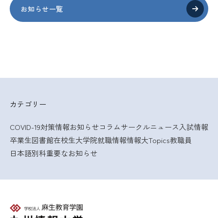
お知らせ一覧
カテゴリー
COVID-19対策情報
お知らせ
コラム
サークルニュース
入試情報
卒業生
図書館
在校生
大学院
就職情報
情報大Topics
教職員
日本語別科
重要なお知らせ