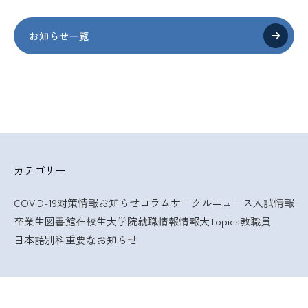
お知らせ一覧
カテゴリー
COVID-19対策情報
お知らせ
コラム
サークルニュース
入試情報
卒業生
図書館
在校生
大学院
就職情報
情報大Topics
教職員
日本語別科
重要なお知らせ