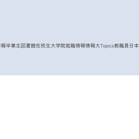
情報
卒業生
図書館
在校生
大学院
就職情報
情報大Topics
教職員
日本