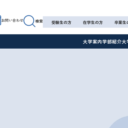
お問い合わせ
検索
受験生の方
在学生の方
卒業生
大学案内
学部紹介
大