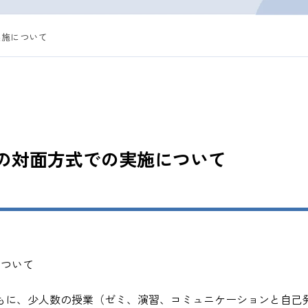
実施について
業の対面方式での実施について
について
ともに、少人数の授業（ゼミ、演習、コミュニケーションと自