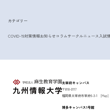
カテゴリー
COVID-19対策情報
お知らせ
コラム
サークルニュース
入試
太宰府キャンパス
〒818-0117
福岡県太宰府市宰府6-3-1
[Map]
博多キャンパス1号館