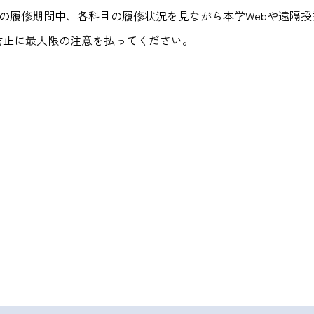
までの履修期間中、各科目の履修状況を見ながら本学Webや遠
防止に最大限の注意を払ってください。