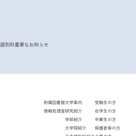
語別科
重要なお知らせ
附属図書館
大学案内
受験生の方
情報処理室
研究紹介
在学生の方
学部紹介
卒業生の方
大学院紹介
保護者等の方