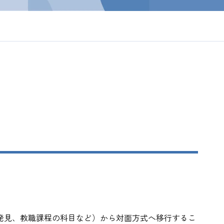
己発見、教職課程の科目など）から対面方式へ移行するこ