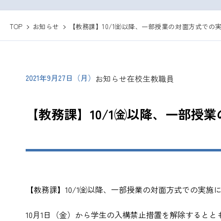
TOP
お知らせ
【教務課】10/1㈮以降、一部授業の対面方式での
2021年9月27日（月）
お知らせ
在校生
教職員
【教務課】10/1㈮以降、一部授
【教務課】10/1㈮以降、一部授業の対面方式での実施
10月1日（金）から学生の入構禁止措置を解除すると