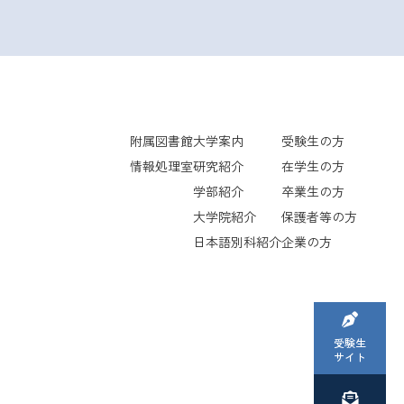
附属図書館
大学案内
受験生の方
情報処理室
研究紹介
在学生の方
学部紹介
卒業生の方
大学院紹介
保護者等の方
日本語別科紹介
企業の方
受験生
サイト