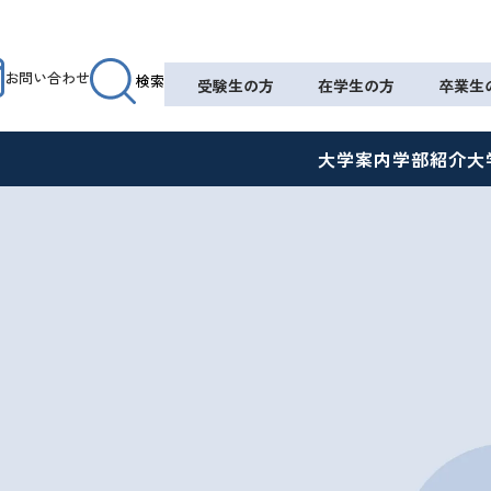
お問い合わせ
検索
受験生の方
在学生の方
卒業生
大学案内
学部紹介
大