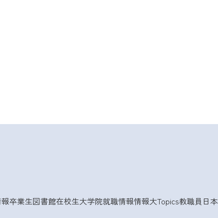
情報
卒業生
図書館
在校生
大学院
就職情報
情報大Topics
教職員
日本