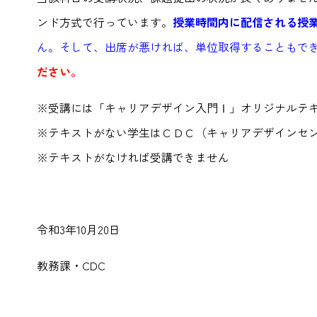
ンド方式で行っています。
授業時間内に配信される授
ん。そして、出席が悪ければ、単位取得することもで
ださい。
※受講には「キャリアデザイン入門Ⅰ」オリジナルテ
※テキストがない学生はＣＤＣ（キャリアデザインセ
※テキストがなければ受講できません
令和3年10月20日
教務課・CDC