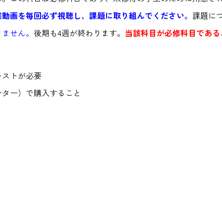
業動画を毎回必ず視聴し、課題に取り組んでください。
課題に
きません。
後期も4週が終わります。
当該科目が必修科目である
キストが必要
ンター）で購入すること