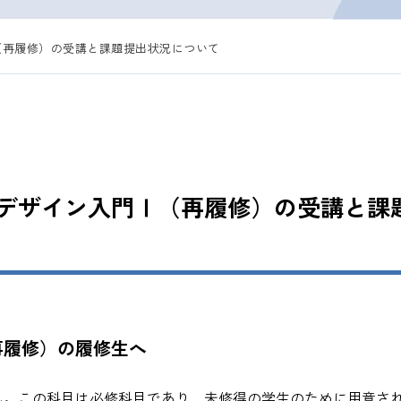
（再履修）の受講と課題提出状況について
デザイン入門Ⅰ（再履修）の受講と課
再履修）の履修生へ
ん。この科目は必修科目であり、未修得の学生のために用意さ