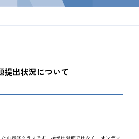
題提出状況について
れた再履修クラスです。授業は対面ではなく、オンデマ