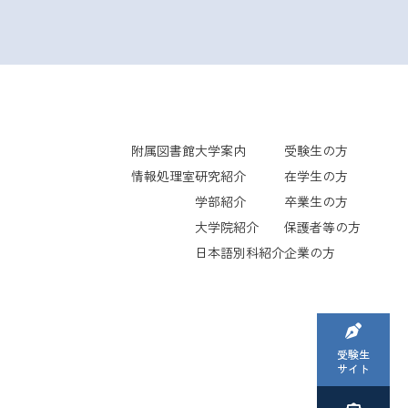
附属図書館
大学案内
受験生の方
情報処理室
研究紹介
在学生の方
学部紹介
卒業生の方
大学院紹介
保護者等の方
日本語別科紹介
企業の方
受験生
サイト