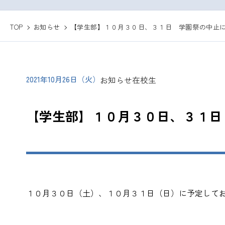
TOP
お知らせ
【学生部】１０月３０日、３１日 学園祭の中止
2021年10月26日（火）
お知らせ
在校生
【学生部】１０月３０日、３１日
１０月３０日（土）、１０月３１日（日）に予定して