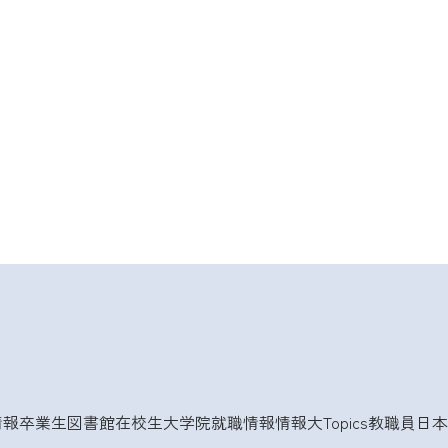
情報
卒業生
図書館
在校生
大学院
就職情報
情報大Topics
教職員
日本