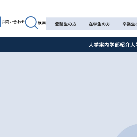
お問い合わせ
検索
受験生の方
在学生の方
卒業生
大学案内
学部紹介
大