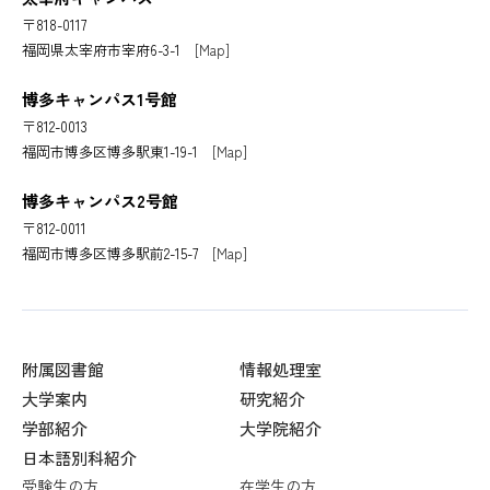
〒818-0117
福岡県太宰府市宰府6-3-1
[Map]
博多キャンパス1号館
〒812-0013
福岡市博多区博多駅東1-19-1
[Map]
博多キャンパス2号館
〒812-0011
福岡市博多区博多駅前2-15-7
[Map]
附属図書館
情報処理室
大学案内
研究紹介
学部紹介
大学院紹介
日本語別科紹介
受験生の方
在学生の方