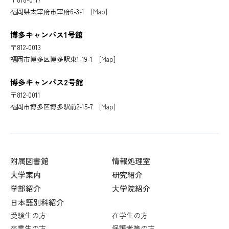
福岡県太宰府市宰府6-3-1
[Map]
博多キャンパス1号館
〒812-0013
福岡市博多区博多駅東1-19-1
[Map]
博多キャンパス2号館
〒812-0011
福岡市博多区博多駅前2-15-7
[Map]
附属図書館
情報処理室
大学案内
研究紹介
学部紹介
大学院紹介
日本語別科紹介
受験生の方
在学生の方
卒業生の方
保護者等の方