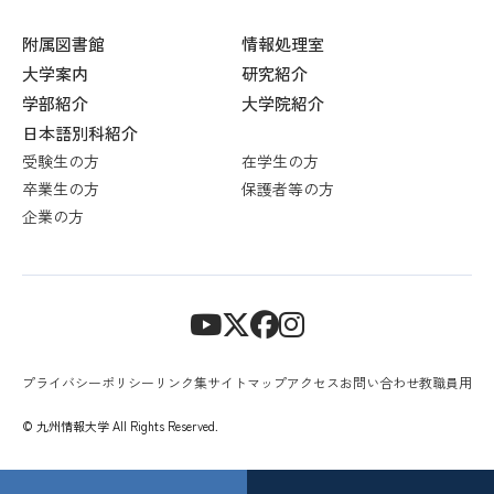
附属図書館
情報処理室
大学案内
研究紹介
学部紹介
大学院紹介
日本語別科紹介
受験生の方
在学生の方
卒業生の方
保護者等の方
企業の方
プライバシーポリシー
リンク集
サイトマップ
アクセス
お問い合わせ
教職員用
© 九州情報大学 All Rights Reserved.