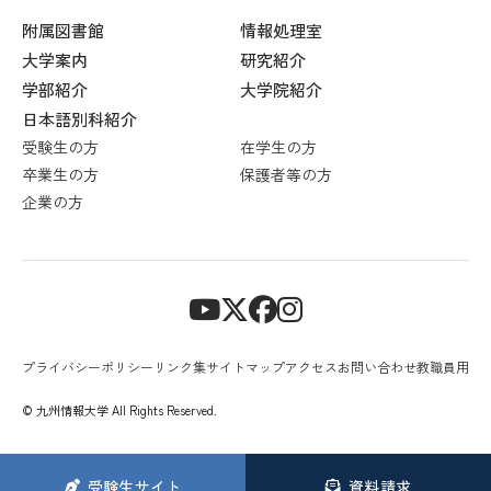
附属図書館
情報処理室
大学案内
研究紹介
学部紹介
大学院紹介
日本語別科紹介
受験生の方
在学生の方
卒業生の方
保護者等の方
企業の方
プライバシーポリシー
リンク集
サイトマップ
アクセス
お問い合わせ
教職員用
© 九州情報大学 All Rights Reserved.
受験生
サイト
資料請求