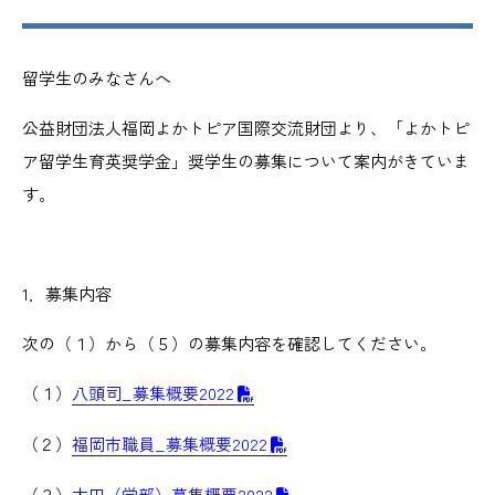
留学生のみなさんへ
公益財団法人福岡よかトピア国際交流財団より、「よかトピ
ア留学生育英奨学金」奨学生の募集について案内がきていま
す。
1．募集内容
次の（１）から（５）の募集内容を確認してください。
（１）
八頭司_募集概要2022
（２）
福岡市職員_募集概要2022
（３）
太田（学部）募集概要2022