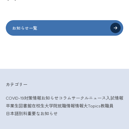
お知らせ一覧
カテゴリー
COVID-19対策情報
お知らせ
コラム
サークルニュース
入試情報
卒業生
図書館
在校生
大学院
就職情報
情報大Topics
教職員
日本語別科
重要なお知らせ