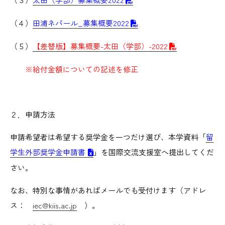
（４）
田浦ネパール_募集概要2022
（５）
【差替版】募集概要-太田（学部）-2022
※給付金額についての記述を修正
２．申請方法
申請希望者は希望する奨学金を一つだけ選び、本学資料「
留
学生外部奨学金申請書
」を国際交流支援室へ提出してくだ
さい。
なお、特別な事情があればメールでも受付けます（アドレ
ス：
iec@kiis.ac.jp
）。