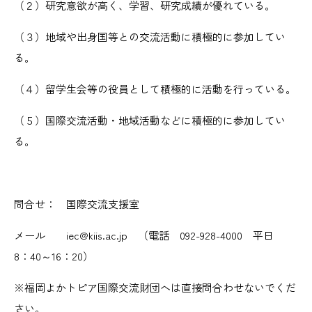
（２）研究意欲が高く、学習、研究成績が優れている。
（３）地域や出身国等との交流活動に積極的に参加してい
る。
（４）留学生会等の役員として積極的に活動を行っている。
（５）国際交流活動・地域活動などに積極的に参加してい
る。
問合せ： 国際交流支援室
メール iec@kiis.ac.jp （電話 092-928-4000 平日
8：40～16：20）
※福岡よかトピア国際交流財団へは直接問合わせないでくだ
さい。