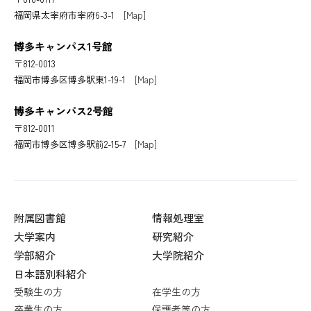
福岡県太宰府市宰府6-3-1
[Map]
博多キャンパス1号館
〒812-0013
福岡市博多区博多駅東1-19-1
[Map]
博多キャンパス2号館
〒812-0011
福岡市博多区博多駅前2-15-7
[Map]
附属図書館
情報処理室
大学案内
研究紹介
学部紹介
大学院紹介
日本語別科紹介
受験生の方
在学生の方
卒業生の方
保護者等の方