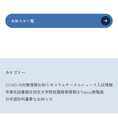
お知らせ一覧
カテゴリー
COVID-19対策情報
お知らせ
コラム
サークルニュース
入試情報
卒業生
図書館
在校生
大学院
就職情報
情報大Topics
教職員
日本語別科
重要なお知らせ