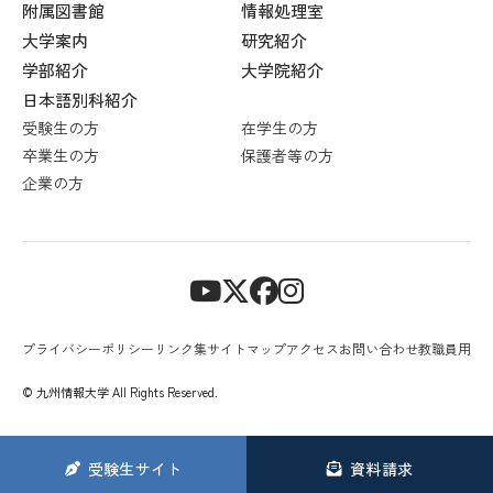
附属図書館
情報処理室
大学案内
研究紹介
学部紹介
大学院紹介
日本語別科紹介
受験生の方
在学生の方
卒業生の方
保護者等の方
企業の方
プライバシーポリシー
リンク集
サイトマップ
アクセス
お問い合わせ
教職員用
© 九州情報大学 All Rights Reserved.
受験生
サイト
資料請求