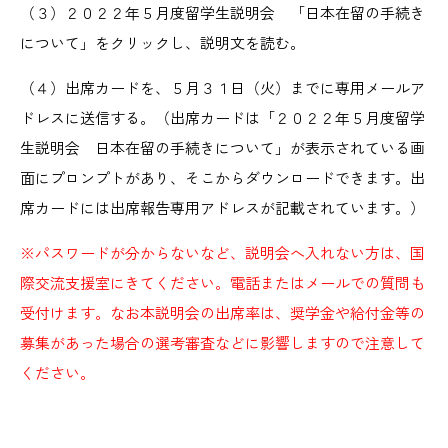
（３）２０２２年５月度留学生説明会 「日本在留の手続き
について」をクリックし、説明文を読む。
（４）出席カードを、５月３１日（火）までに専用メールア
ドレスに送信する。（出席カードは「２０２２年５月度留学
生説明会 日本在留の手続きについて」が表示されている画
面にプロンプトがあり、そこからダウンロードできます。出
席カードには出席報告専用アドレスが記載されています。）
※パスワードが分からないなど、説明会へ入れない方は、国
際交流支援室にきてください。電話またはメールでの質問も
受付けます。なお本説明会の出席率は、奨学金や給付金等の
募集があった場合の選考審査などに影響しますので注意して
ください。