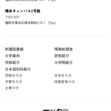
博多キャンパス2号館
〒812-0011
福岡市博多区博多駅前2-15-7
[Map]
附属図書館
情報処理室
大学案内
研究紹介
学部紹介
大学院紹介
日本語別科紹介
受験生の方
在学生の方
卒業生の方
保護者等の方
企業の方