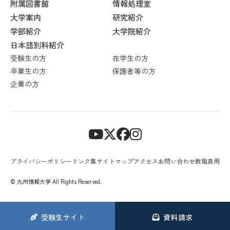
附属図書館
情報処理室
大学案内
研究紹介
学部紹介
大学院紹介
日本語別科紹介
受験生の方
在学生の方
卒業生の方
保護者等の方
企業の方
プライバシーポリシー
リンク集
サイトマップ
アクセス
お問い合わせ
教職員用
© 九州情報大学 All Rights Reserved.
受験生
サイト
資料請求