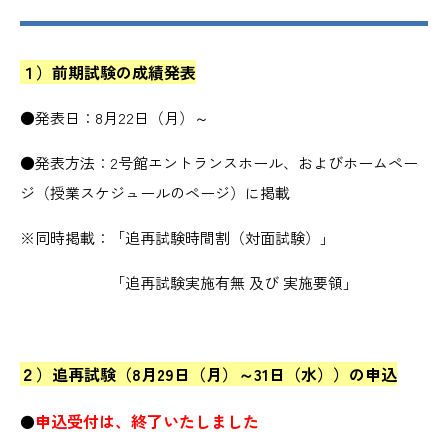
１）前期試験の成績発表
●発表日：8月22日（月）～
●発表方法：2号館エントランスホール、およびホームペー
ジ（授業スケジュールのページ）に掲載
※同時掲載：「追再試験時間割（対面試験）」
「追再試験実施有無 及び 実施要領」
２）追再試験
（8月29日（月）～31日（水））
の申込
申込受付は、終了いたしました
●