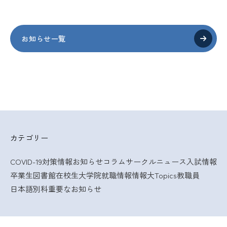
お知らせ一覧
カテゴリー
COVID-19対策情報
お知らせ
コラム
サークルニュース
入試情報
卒業生
図書館
在校生
大学院
就職情報
情報大Topics
教職員
日本語別科
重要なお知らせ