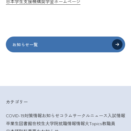
日本学生支援機構奨学金ホームページ
お知らせ一覧
カテゴリー
COVID-19対策情報
お知らせ
コラム
サークルニュース
入試情報
卒業生
図書館
在校生
大学院
就職情報
情報大Topics
教職員