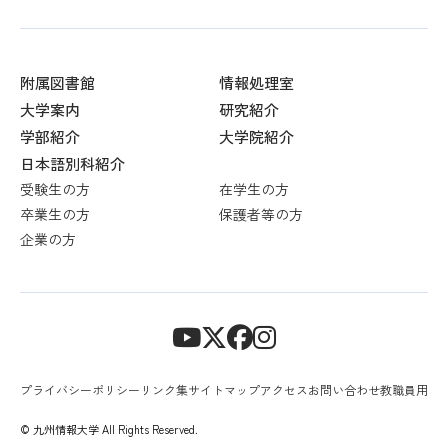
附属図書館
情報処理室
大学案内
研究紹介
学部紹介
大学院紹介
日本語別科紹介
受験生の方
在学生の方
卒業生の方
保護者等の方
企業の方
プライバシーポリシー
リンク集
サイトマップ
アクセス
お問い合わせ
教職員用
© 九州情報大学 All Rights Reserved.