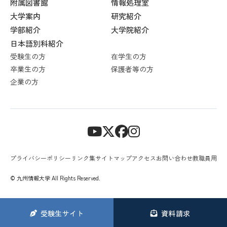
附属図書館
情報処理室
大学案内
研究紹介
学部紹介
大学院紹介
日本語別科紹介
受験生の方
在学生の方
卒業生の方
保護者等の方
企業の方
プライバシーポリシー
リンク集
サイトマップ
アクセス
お問い合わせ
教職員用
© 九州情報大学 All Rights Reserved.
受験生
サイト
資料請求