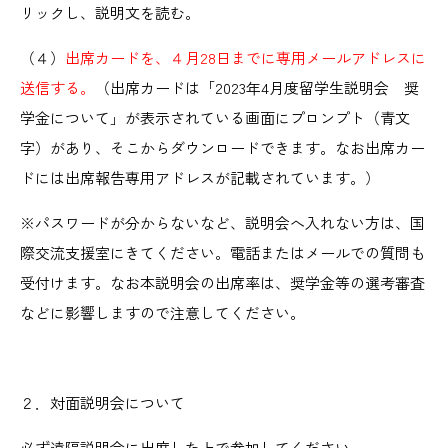
リックし、説明文を読む。
（４）
出席カードを、４月28日までに専用メールアドレスに
送信する。
（出席カードは「2023年4月度留学生説明会 奨
学金について」が表示されている画面にプロンプト（青文
字）があり、そこからダウンロードできます。なお出席カー
ドには出席報告専用アドレスが記載されています。）
※パスワードが分からないなど、説明会へ入れない方は、国
際交流支援室にきてください。電話またはメールでの質問も
受付けます。なお本説明会の出席率は、奨学金等の選考審査
などに影響しますので注意してください。
２．対面説明会について
必ず遠隔説明会に出席した上で参加してください。