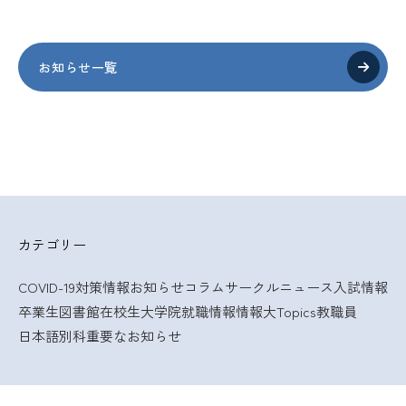
お知らせ一覧
カテゴリー
COVID-19対策情報
お知らせ
コラム
サークルニュース
入試情報
卒業生
図書館
在校生
大学院
就職情報
情報大Topics
教職員
日本語別科
重要なお知らせ