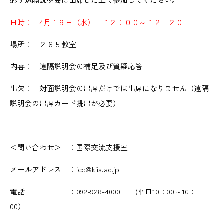
日時： 4月１９日（水） １２：００～１２：２０
場所： ２６５教室
内容： 遠隔説明会の補足及び質疑応答
出欠： 対面説明会の出席だけでは出席になりません（遠隔
説明会の出席カード提出が必要）
＜問い合わせ＞ ：国際交流支援室
メールアドレス ：iec@kiis.ac.jp
電話 ：092-928-4000 (平日10：00～16：
00）