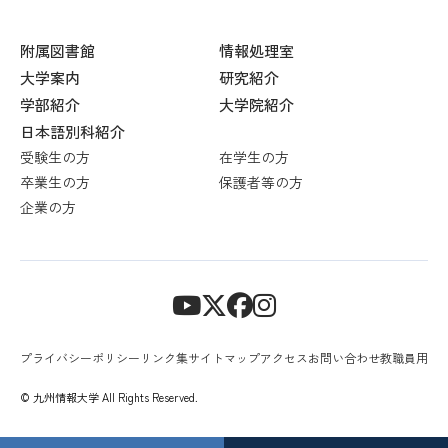
附属図書館
情報処理室
大学案内
研究紹介
学部紹介
大学院紹介
日本語別科紹介
受験生の方
在学生の方
卒業生の方
保護者等の方
企業の方
プライバシーポリシー
リンク集
サイトマップ
アクセス
お問い合わせ
教職員用
© 九州情報大学 All Rights Reserved.