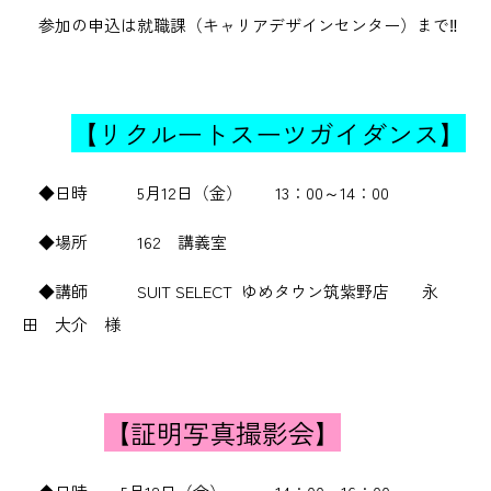
参加の申込は就職課（キャリアデザインセンター）まで‼
【リクルートスーツガイダンス】
◆日時 5月12日（金） 13：00～14：00
◆場所 162 講義室
◆講師 SUIT SELECT ゆめタウン筑紫野店 永
田 大介 様
【証明写真撮影会】