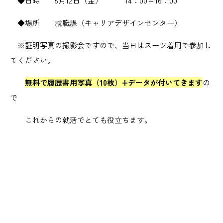
◆日時 5月12日（金） 14：00～16：00
◆場所 就職課（キャリアデザインセンター）
※証明写真の撮影会ですので、当日はスーツ着用で参加し
てください。
無料で履歴書用写真（10枚）+データが付いてきます
の
で
これからの就活でとても役立ちます。