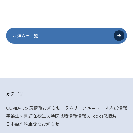
お知らせ一覧
カテゴリー
COVID-19対策情報
お知らせ
コラム
サークルニュース
入試情報
卒業生
図書館
在校生
大学院
就職情報
情報大Topics
教職員
日本語別科
重要なお知らせ