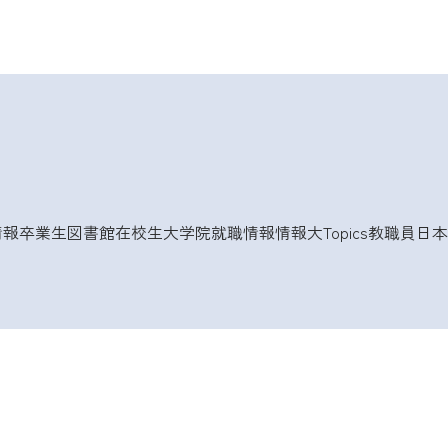
情報
卒業生
図書館
在校生
大学院
就職情報
情報大Topics
教職員
日本