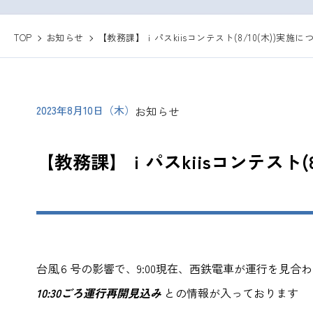
TOP
お知らせ
【教務課】ｉパスkiisコンテスト(8/10(木))実施に
2023年8月10日（木）
お知らせ
【教務課】ｉパスkiisコンテスト(8
台風６号の影響で、9:00現在、西鉄電車が運行を見合
10:30ごろ運行再開見込み
との情報が入っております