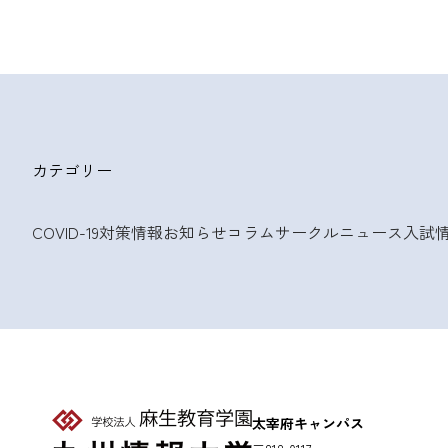
カテゴリー
COVID-19対策情報
お知らせ
コラム
サークルニュース
入試
太宰府キャンパス