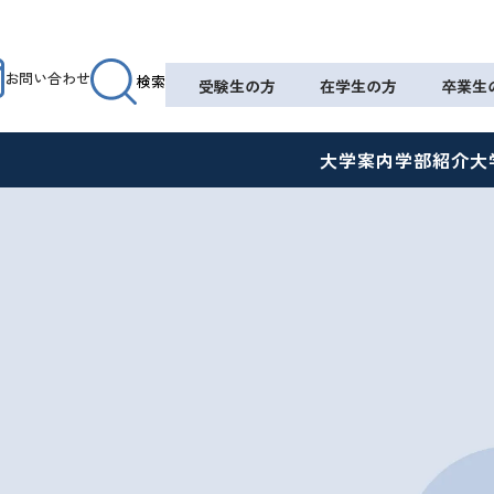
お問い合わせ
検索
受験生の方
在学生の方
卒業生
大学案内
学部紹介
大