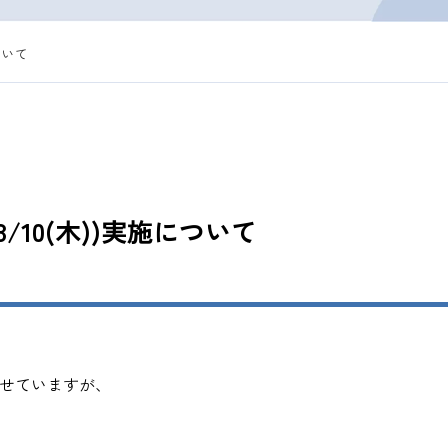
ついて
/10(木))実施について
わせていますが、