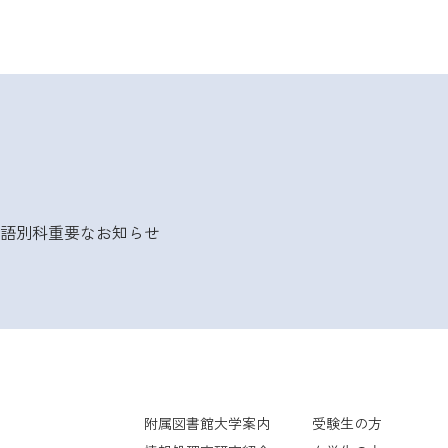
語別科
重要なお知らせ
附属図書館
大学案内
受験生の方