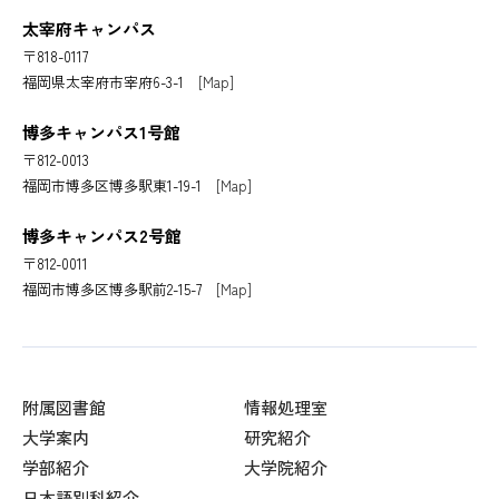
太宰府キャンパス
〒818-0117
福岡県太宰府市宰府6-3-1
[Map]
博多キャンパス1号館
〒812-0013
福岡市博多区博多駅東1-19-1
[Map]
博多キャンパス2号館
〒812-0011
福岡市博多区博多駅前2-15-7
[Map]
附属図書館
情報処理室
大学案内
研究紹介
学部紹介
大学院紹介
日本語別科紹介