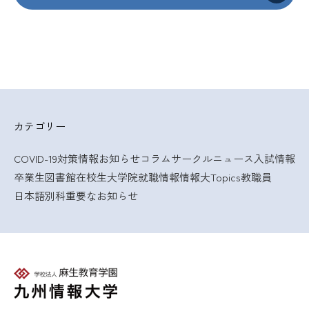
カテゴリー
COVID-19対策情報
お知らせ
コラム
サークルニュース
入試情報
卒業生
図書館
在校生
大学院
就職情報
情報大Topics
教職員
日本語別科
重要なお知らせ