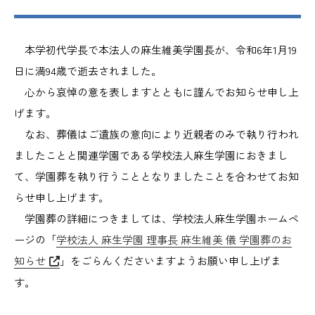
本学初代学長で本法人の麻生維美学園長が、令和6年1月19
日に満94歳で逝去されました。
心から哀悼の意を表しますとともに謹んでお知らせ申し上
げます。
なお、葬儀はご遺族の意向により近親者のみで執り行われ
ましたことと関連学園である学校法人麻生学園におきまし
て、学園葬を執り行うこととなりましたことを合わせてお知
らせ申し上げます。
学園葬の詳細につきましては、学校法人麻生学園ホームペ
ージの「
学校法人 麻生学園 理事長 麻生維美 儀 学園葬のお
知らせ
」をごらんくださいますようお願い申し上げま
す。