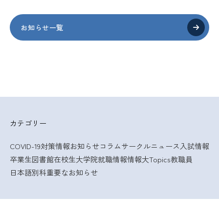
お知らせ一覧
カテゴリー
COVID-19対策情報
お知らせ
コラム
サークルニュース
入試情報
卒業生
図書館
在校生
大学院
就職情報
情報大Topics
教職員
日本語別科
重要なお知らせ