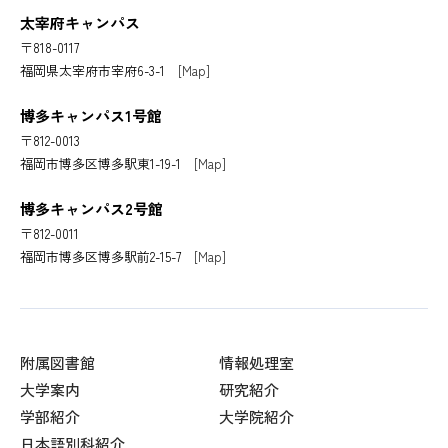
太宰府キャンパス
〒818-0117
福岡県太宰府市宰府6-3-1
[Map]
博多キャンパス1号館
〒812-0013
福岡市博多区博多駅東1-19-1
[Map]
博多キャンパス2号館
〒812-0011
福岡市博多区博多駅前2-15-7
[Map]
附属図書館
情報処理室
大学案内
研究紹介
学部紹介
大学院紹介
日本語別科紹介