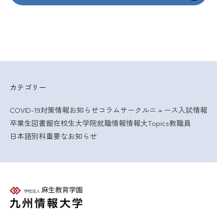
カテゴリー
COVID-19対策情報
お知らせ
コラム
サークルニュース
入試情報
卒業生
図書館
在校生
大学院
就職情報
情報大Topics
教職員
日本語別科
重要なお知らせ