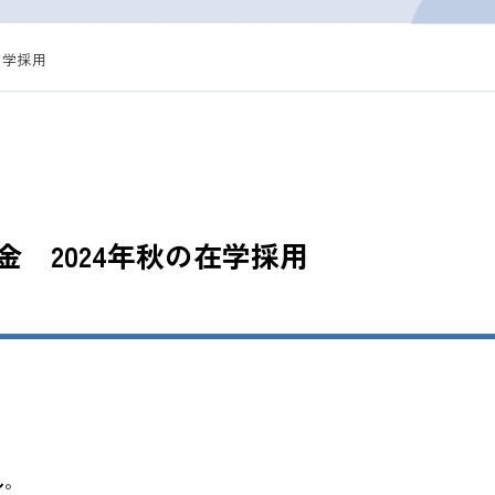
在学採用
 2024年秋の在学採用
ん
。