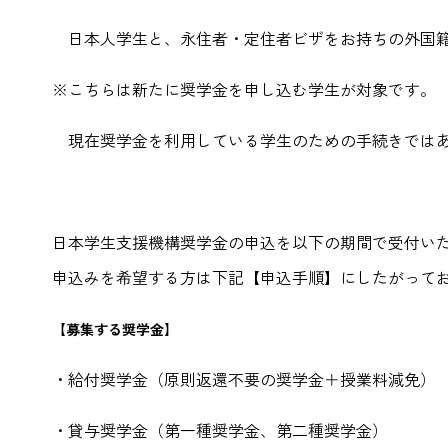
日本人学生と、永住者・定住者ビザをお持ちの外国籍
※こちらは新たに奨学金を申し込む学生が対象です。
現在奨学金を利用している学生のための手続きでは
日本学生支援機構奨学金の申込を以下の期間で受付い
申込みを希望する方は下記【申込手順】にしたがって
【募集する奨学金】
・給付奨学金（原則返還不要の奨学金＋授業料減免）
・貸与奨学金（第一種奨学金、第二種奨学金）