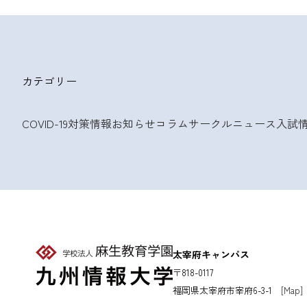
カテゴリー
COVID-19対策情報
お知らせ
コラム
サークルニュース
入試
太宰府キャンパス
〒818-0117
福岡県太宰府市宰府6-3-1
[Map]