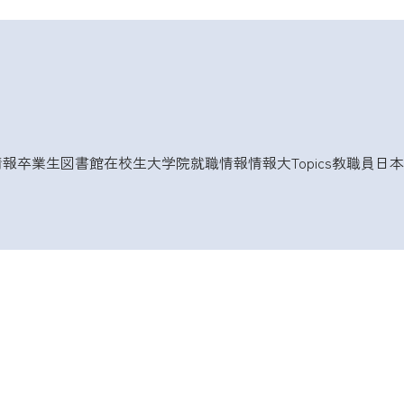
情報
卒業生
図書館
在校生
大学院
就職情報
情報大Topics
教職員
日本