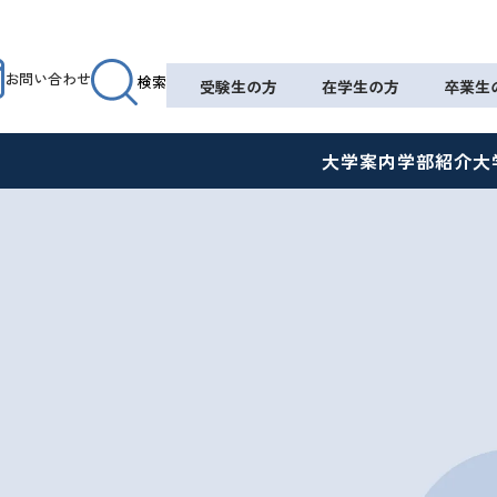
お問い合わせ
検索
受験生の方
在学生の方
卒業生
大学案内
学部紹介
大