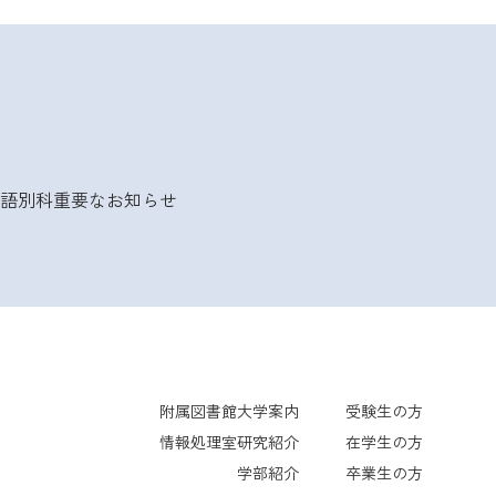
語別科
重要なお知らせ
附属図書館
大学案内
受験生の方
情報処理室
研究紹介
在学生の方
学部紹介
卒業生の方