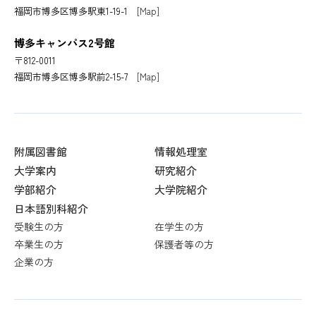
福岡市博多区博多駅東1-19-1
[Map]
博多キャンパス2号館
〒812-0011
福岡市博多区博多駅前2-15-7
[Map]
附属図書館
情報処理室
大学案内
研究紹介
学部紹介
大学院紹介
日本語別科紹介
受験生の方
在学生の方
卒業生の方
保護者等の方
企業の方