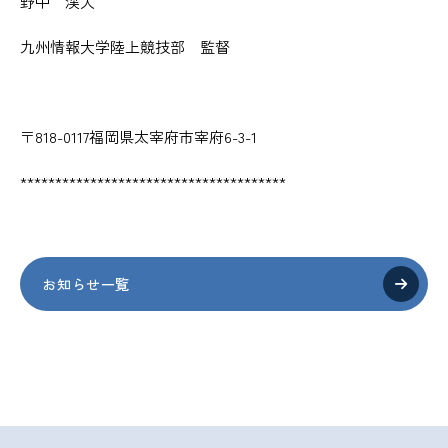
野中 渓人
九州情報大学陸上競技部 監督
〒818-0117福岡県太宰府市宰府6-3-1
**************************************
お知らせ一覧